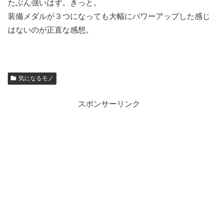
たぶん強いはず。きっと。
装備メダルが３つになっても大幅にパワーアップした感じ
はないのが正直な感想。
気になるモノ
スポンサーリンク