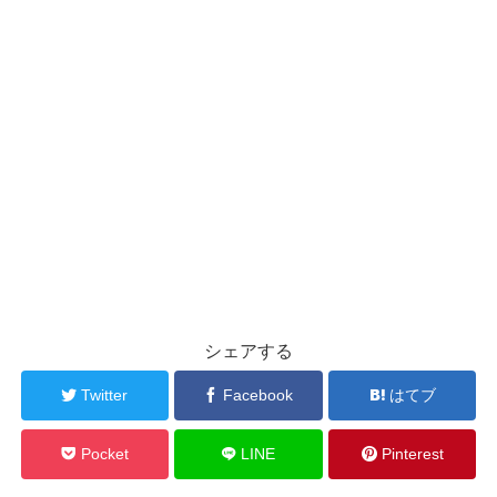
シェアする
Twitter
Facebook
はてブ
Pocket
LINE
Pinterest