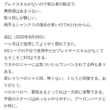
プレイスキルがないので初心者の観点で。
爽快感はあまりない。
取り回しが難しい。
相手もシャンクスの場合が多いのでわけわからん。
追記（2022年9月24日）
一ヶ月ほど使用してようやく慣れてきた。
SSリーグの下位で使用中だがプレイヤースキルがなくて
もそこそこKOはできる。
ウタやロジャーには気づいたらワンパンされてる時も多々
ある。
若レイリーのジャス回、怖くない。くらうと回復する。あ
りがとう。
ペロスペロー、覇気をまとってれば一方的に攻撃できる。
平面のステージはめっちゃやりやすい。アーロンパークと
か特に。