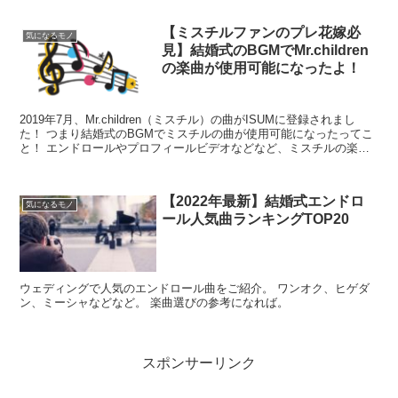
【ミスチルファンのプレ花嫁必
気になるモノ
見】結婚式のBGMでMr.children
の楽曲が使用可能になったよ！
2019年7月、Mr.children（ミスチル）の曲がISUMに登録されまし
た！ つまり結婚式のBGMでミスチルの曲が使用可能になったってこ
と！ エンドロールやプロフィールビデオなどなど、ミスチルの楽曲
以外で考えていたミスチルファンにはめっちゃうれしい！
【2022年最新】結婚式エンドロ
気になるモノ
ール人気曲ランキングTOP20
ウェディングで人気のエンドロール曲をご紹介。 ワンオク、ヒゲダ
ン、ミーシャなどなど。 楽曲選びの参考になれば。
スポンサーリンク