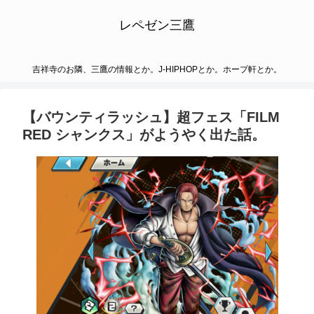
レペゼン三鷹
吉祥寺のお隣、三鷹の情報とか。J-HIPHOPとか。ホープ軒とか。
【バウンティラッシュ】超フェス「FILM
RED シャンクス」がようやく出た話。