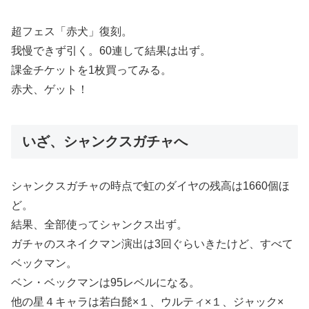
超フェス「赤犬」復刻。
我慢できず引く。60連して結果は出ず。
課金チケットを1枚買ってみる。
赤犬、ゲット！
いざ、シャンクスガチャへ
シャンクスガチャの時点で虹のダイヤの残高は1660個ほ
ど。
結果、全部使ってシャンクス出ず。
ガチャのスネイクマン演出は3回ぐらいきたけど、すべて
ベックマン。
ベン・ベックマンは95レベルになる。
他の星４キャラは若白髭×１、ウルティ×１、ジャック×