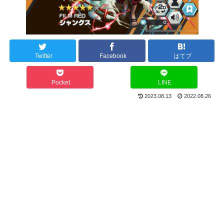
Twitter
Facebook
はてブ
Pocket
LINE
2023.08.13
2022.08.26