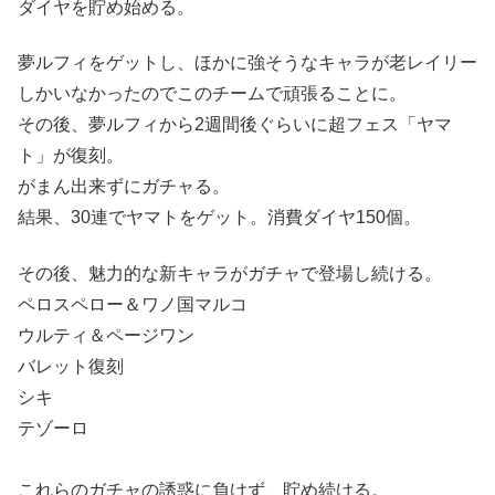
ダイヤを貯め始める。
夢ルフィをゲットし、ほかに強そうなキャラが老レイリー
しかいなかったのでこのチームで頑張ることに。
その後、夢ルフィから2週間後ぐらいに超フェス「ヤマ
ト」が復刻。
がまん出来ずにガチャる。
結果、30連でヤマトをゲット。消費ダイヤ150個。
その後、魅力的な新キャラがガチャで登場し続ける。
ペロスペロー＆ワノ国マルコ
ウルティ＆ページワン
バレット復刻
シキ
テゾーロ
これらのガチャの誘惑に負けず、貯め続ける。