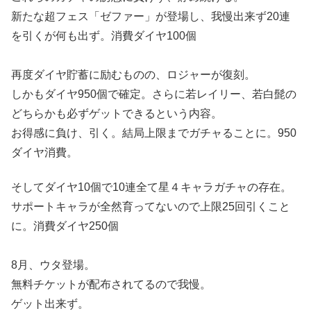
新たな超フェス「ゼファー」が登場し、我慢出来ず20連
を引くが何も出ず。消費ダイヤ100個
再度ダイヤ貯蓄に励むものの、ロジャーが復刻。
しかもダイヤ950個で確定。さらに若レイリー、若白髭の
どちらかも必ずゲットできるという内容。
お得感に負け、引く。結局上限までガチャることに。950
ダイヤ消費。
そしてダイヤ10個で10連全て星４キャラガチャの存在。
サポートキャラが全然育ってないので上限25回引くこと
に。消費ダイヤ250個
8月、ウタ登場。
無料チケットが配布されてるので我慢。
ゲット出来ず。