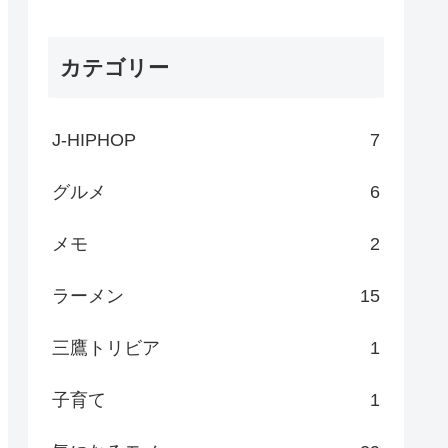
カテゴリー
J-HIPHOP
7
グルメ
6
メモ
2
ラーメン
15
三鷹トリビア
1
子育て
1