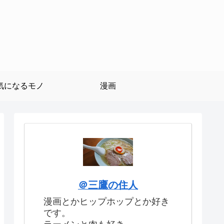
気になるモノ
漫画
＠三鷹の住人
漫画とかヒップホップとか好き
です。