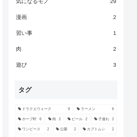
気になるモノ
29
漫画
2
習い事
1
肉
2
遊び
3
タグ
ドラクエウォーク
9
ラーメン
6
ホープ軒
6
肉
2
ビール
2
子連れ
2
ワンピース
2
公園
2
カブトムシ
2