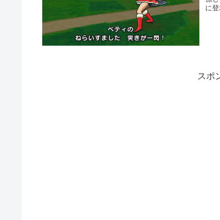
に登
スポ