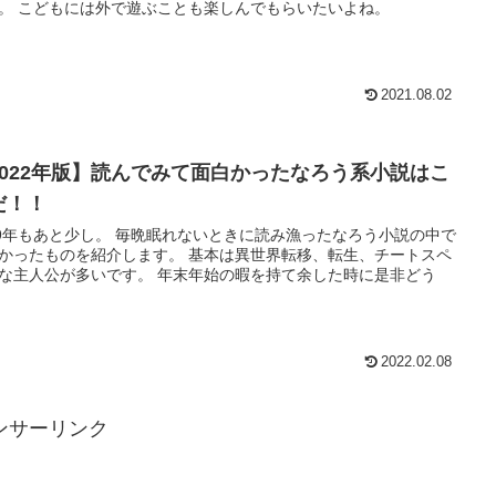
。 こどもには外で遊ぶことも楽しんでもらいたいよね。
2021.08.02
2022年版】読んでみて面白かったなろう系小説はこ
だ！！
19年もあと少し。 毎晩眠れないときに読み漁ったなろう小説の中で
かったものを紹介します。 基本は異世界転移、転生、チートスペ
な主人公が多いです。 年末年始の暇を持て余した時に是非どう
2022.02.08
ンサーリンク