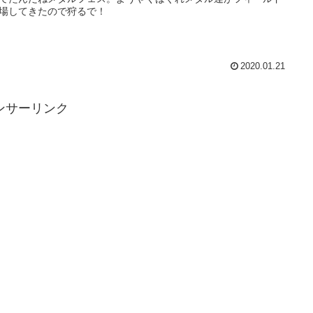
場してきたので狩るで！
2020.01.21
ンサーリンク