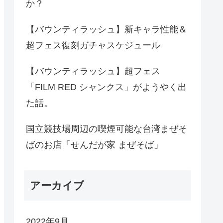
か？
【バウンティラッシュ】新キャラ性能＆
超フェス復刻ガチャスケジュール
【バウンティラッシュ】超フェス
「FILM RED シャンクス」がようやく出
た話。
国立競技場周辺の喫煙可能な台湾まぜそ
ばのお店「せんだが家 まぜそば」
アーカイブ
2022年9月