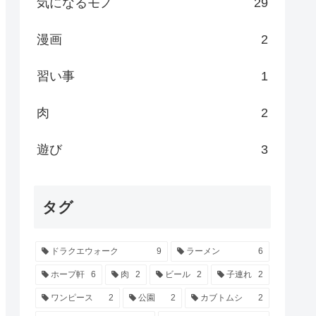
気になるモノ
29
漫画
2
習い事
1
肉
2
遊び
3
タグ
ドラクエウォーク
9
ラーメン
6
ホープ軒
6
肉
2
ビール
2
子連れ
2
ワンピース
2
公園
2
カブトムシ
2