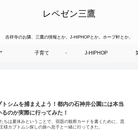
レペゼン三鷹
吉祥寺のお隣、三鷹の情報とか。J-HIPHOPとか。ホープ軒とか。
ア
子育て
J-HIPHOP
ブトシムを捕まえよう！都内の石神井公園には本当
いるのか実際に行ってみた！
たちは夏休みということで、宿題の観察カードを書くために、昆
王様カブトムシ探しの旅へ息子と一緒に行ってきた。