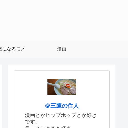
気になるモノ
漫画
＠三鷹の住人
漫画とかヒップホップとか好き
です。