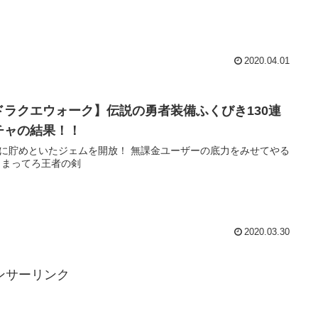
2020.04.01
ドラクエウォーク】伝説の勇者装備ふくびき130連
チャの結果！！
に貯めといたジェムを開放！ 無課金ユーザーの底力をみせてやる
 まってろ王者の剣
2020.03.30
ンサーリンク