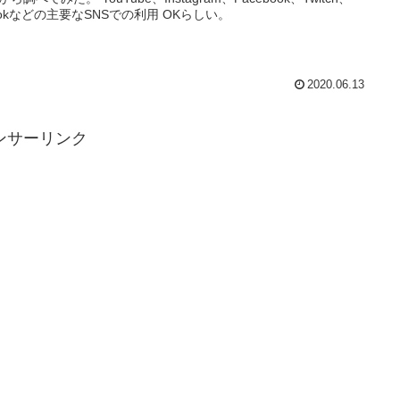
kTokなどの主要なSNSでの利用 OKらしい。
2020.06.13
ンサーリンク