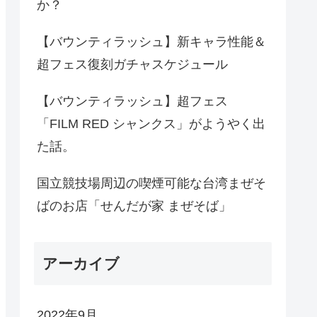
か？
【バウンティラッシュ】新キャラ性能＆
超フェス復刻ガチャスケジュール
【バウンティラッシュ】超フェス
「FILM RED シャンクス」がようやく出
た話。
国立競技場周辺の喫煙可能な台湾まぜそ
ばのお店「せんだが家 まぜそば」
アーカイブ
2022年9月