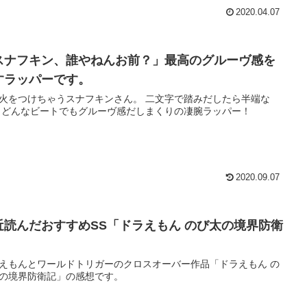
2020.04.07
スナフキン、誰やねんお前？」最高のグルーヴ感を
すラッパーです。
火をつけちゃうスナフキンさん。 二文字で踏みだしたら半端な
 どんなビートでもグルーヴ感だしまくりの凄腕ラッパー！
2020.09.07
近読んだおすすめSS「ドラえもん のび太の境界防衛
」
えもんとワールドトリガーのクロスオーバー作品「ドラえもん の
の境界防衛記」の感想です。