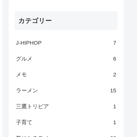
カテゴリー
J-HIPHOP
7
グルメ
6
メモ
2
ラーメン
15
三鷹トリビア
1
子育て
1