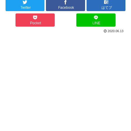
Twitter
Facebook
はてブ
Pocket
LINE
2020.06.13