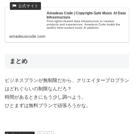
Amadeus Code | Copyright-Safe Music AI Data
Infrastructure
From rights-cleared data infrastructure to creative
products and experiences. Amadeus Code builds the
world's most trusted music AI platform.
amadeuscode.com
まとめ
ビジネスプランが無制限だから、クリエイタープロプラン
はどれぐらいの制限なんだろ？
時間があるときにもう少し調べよう。
ひとまずは無料プランで頑張ろうかな。