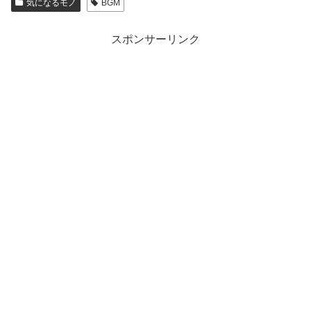
気になるモノ
BGM
スポンサーリンク