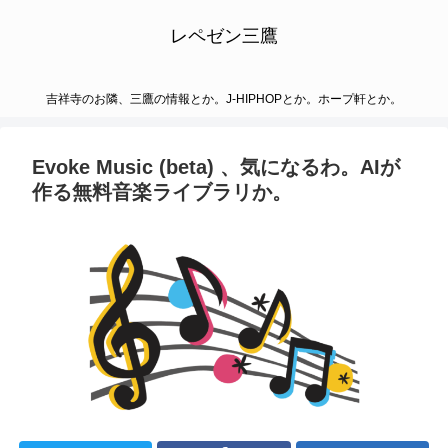
レペゼン三鷹
吉祥寺のお隣、三鷹の情報とか。J-HIPHOPとか。ホープ軒とか。
Evoke Music (beta) 、気になるわ。AIが
作る無料音楽ライブラリか。